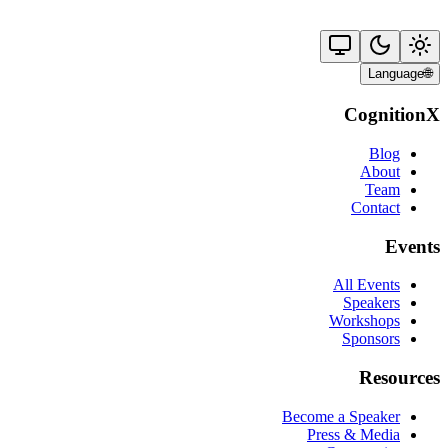
Language
🌐
CognitionX
Blog
About
Team
Contact
Events
All Events
Speakers
Workshops
Sponsors
Resources
Become a Speaker
Press & Media