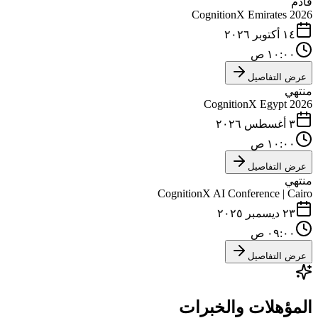
قادم
CognitionX Emirates 2026
١٤ أكتوبر ٢٠٢٦
١٠:٠٠ ص
عرض التفاصيل
منتهي
CognitionX Egypt 2026
٣ أغسطس ٢٠٢٦
١٠:٠٠ ص
عرض التفاصيل
منتهي
CognitionX AI Conference | Cairo
٢٣ ديسمبر ٢٠٢٥
٠٩:٠٠ ص
عرض التفاصيل
المؤهلات والخبرات