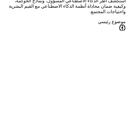
استكشف أطر الذكاء الاصطناعي المسؤول، ونماذج الحوكمة،
وكيفية ضمان محاذاة أنظمة الذكاء الاصطناعي مع القيم البشرية
واحتياجات المجتمع.
موضوع رئيسي
التقنيات الناشئة
ابق في المقدمة مع رؤى حول تقنيات الذكاء الاصطناعي المتطورة
بما في ذلك الحوسبة الكمية، وواجهات الأعصاب، والأنظمة
المستقلة، وتقارب الذكاء الاصطناعي مع التقنيات التحويلية الأخرى.
موضوع رئيسي
ابتكار الذكاء الاصطناعي
سيبرز المؤتمر أحدث التطورات في الذكاء الاصطناعي وتأثيرها
المحتمل على الأعمال والصناعات والمجتمع. سيتعلم الحضور أحدث
الاتجاهات في تطوير الذكاء الاصطناعي وكيفية الاستفادة من هذه
الاتجاهات لدفع الابتكار في منظماتهم الخاصة.