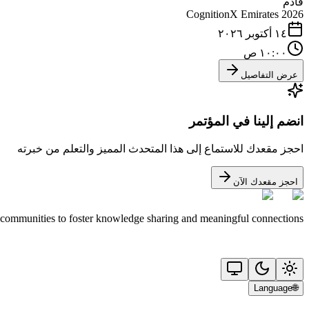
قادم
CognitionX Emirates 2026
١٤ أكتوبر ٢٠٢٦
١٠:٠٠ ص
عرض التفاصيل
انضم إلينا في المؤتمر
احجز مقعدك للاستماع إلى هذا المتحدث المميز والتعلم من خبرته
احجز مقعدك الآن
 communities to foster knowledge sharing and meaningful connections.
Language
🌐