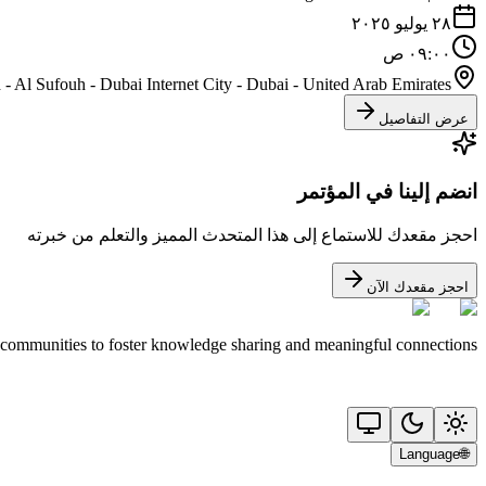
٢٨ يوليو ٢٠٢٥
٠٩:٠٠ ص
- Al Sufouh - Dubai Internet City - Dubai - United Arab Emirates
عرض التفاصيل
انضم إلينا في المؤتمر
احجز مقعدك للاستماع إلى هذا المتحدث المميز والتعلم من خبرته
احجز مقعدك الآن
 communities to foster knowledge sharing and meaningful connections.
Language
🌐