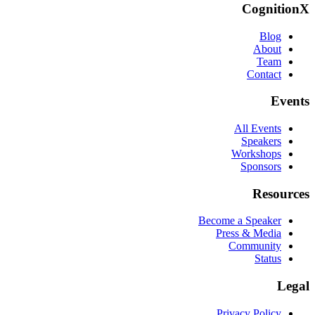
CognitionX
Blog
About
Team
Contact
Events
All Events
Speakers
Workshops
Sponsors
Resources
Become a Speaker
Press & Media
Community
Status
Legal
Privacy Policy