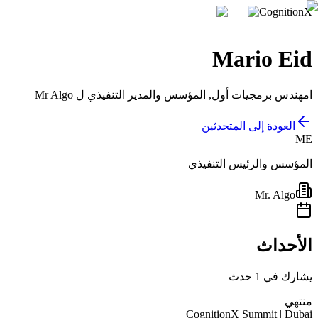
CognitionX
Mario Eid
امهندس برمجيات أول, المؤسس والمدير التنفيذي ل Mr Algo
العودة إلى المتحدثين
ME
المؤسس والرئيس التنفيذي
Mr. Algo
الأحداث
يشارك في 1 حدث
منتهي
CognitionX Summit | Dubai