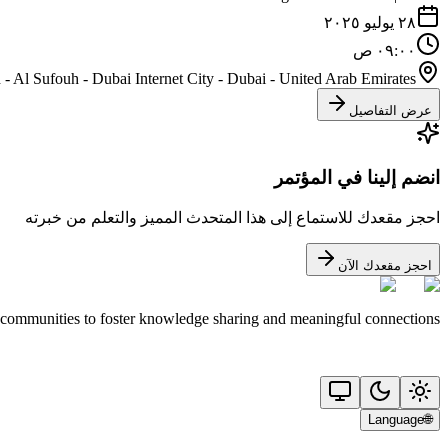
٢٨ يوليو ٢٠٢٥
٠٩:٠٠ ص
- Al Sufouh - Dubai Internet City - Dubai - United Arab Emirates
عرض التفاصيل
انضم إلينا في المؤتمر
احجز مقعدك للاستماع إلى هذا المتحدث المميز والتعلم من خبرته
احجز مقعدك الآن
 communities to foster knowledge sharing and meaningful connections.
Language
🌐